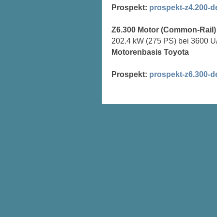
Prospekt:
prospekt-z4.200-d
Z6.300 Motor
(Common-Rail)
202.4 kW (275 PS) bei 3600 U
Motorenbasis Toyota
Prospekt:
prospekt-z6.300-d