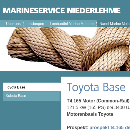
Über uns
Leistungen
Lombardini Marine Motoren
Nanni Marine Moto
Toyota Base
Kubota Base
T4.165 Motor (Common-Rail)
121.5 kW (165 PS) bei 3400 U
Motorenbasis Toyota
Prospekt:
prospekt-t4.165-d